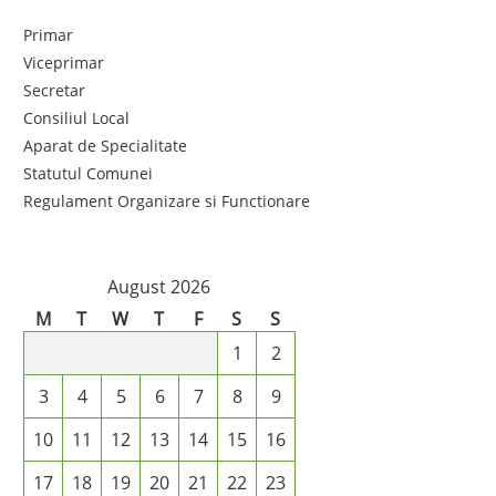
Primar
Viceprimar
Secretar
Consiliul Local
Aparat de Specialitate
Statutul Comunei
Regulament Organizare si Functionare
August 2026
M
T
W
T
F
S
S
1
2
3
4
5
6
7
8
9
10
11
12
13
14
15
16
17
18
19
20
21
22
23