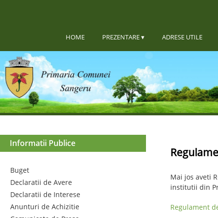
HOME
PREZENTARE
ADRESE UTILE
Informatii Publice
Regulamen
Buget
Mai jos aveti 
Declaratii de Avere
institutii din
Declaratii de Interese
Anunturi de Achizitie
Regulament de