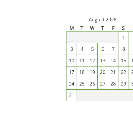
August 2026
M
T
W
T
F
S
1
3
4
5
6
7
8
10
11
12
13
14
15
17
18
19
20
21
22
24
25
26
27
28
29
31