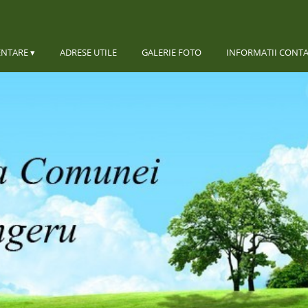
ENTARE
ADRESE UTILE
GALERIE FOTO
INFORMATII CONT