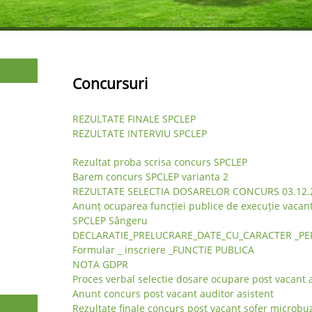
Concursuri
REZULTATE FINALE SPCLEP
REZULTATE INTERVIU SPCLEP
Rezultat proba scrisa concurs SPCLEP
Barem concurs SPCLEP varianta 2
REZULTATE SELECTIA DOSARELOR CONCURS 03.12.
Anunț ocuparea funcției publice de execuție vacant
SPCLEP Sângeru
DECLARATIE_PRELUCRARE_DATE_CU_CARACTER _P
Formular _ inscriere _FUNCTIE PUBLICA
NOTA GDPR
Proces verbal selectie dosare ocupare post vacant a
Anunt concurs post vacant auditor asistent
Rezultate finale concurs post vacant sofer microbuz