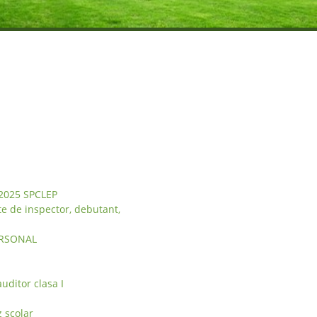
2025 SPCLEP
e de inspector, debutant,
ERSONAL
uditor clasa I
 scolar