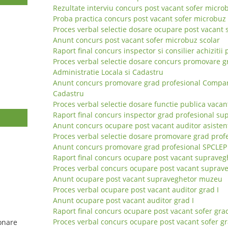
Rezultate interviu concurs post vacant sofer micro
Proba practica concurs post vacant sofer microbuz 
Proces verbal selectie dosare ocupare post vacant 
Anunt concurs post vacant sofer microbuz scolar
Raport final concurs inspector si consilier achizitii 
Proces verbal selectie dosare concurs promovare 
Administratie Locala si Cadastru
Anunt concurs promovare grad profesional Compart
Cadastru
Proces verbal selectie dosare functie publica vacan
Raport final concurs inspector grad profesional sup
Anunt concurs ocupare post vacant auditor asiste
Proces verbal selectie dosare promovare grad prof
Anunt concurs promovare grad profesional SPCLEP
Raport final concurs ocupare post vacant suprave
Proces verbal concurs ocupare post vacant supra
Anunt ocupare post vacant supraveghetor muzeu
Proces verbal ocupare post vacant auditor grad I
Anunt ocupare post vacant auditor grad I
Raport final concurs ocupare post vacant sofer grad
Proces verbal concurs ocupare post vacant sofer gr
onare